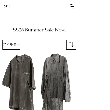
SS26 Summer Sale Now.
フィルター